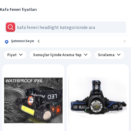
Kafa Feneri fiyatları
Şehrinizi Seçin
Fiyat
Sonuçlar İçinde Arama Yap
Sıralama