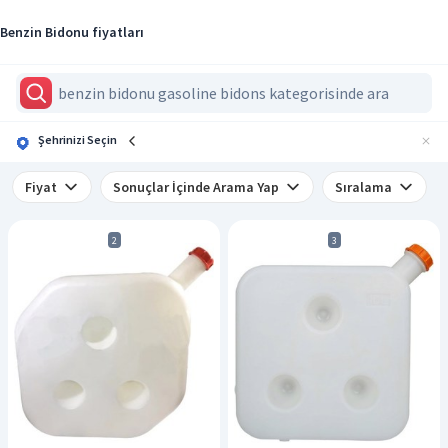
Benzin Bidonu fiyatları
Şehrinizi Seçin
Fiyat
Sonuçlar İçinde Arama Yap
Sıralama
2
3