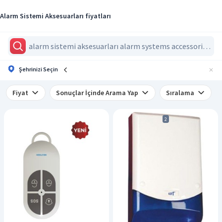
Alarm Sistemi Aksesuarları fiyatları
Şehrinizi Seçin
Fiyat
Sonuçlar İçinde Arama Yap
Sıralama
2