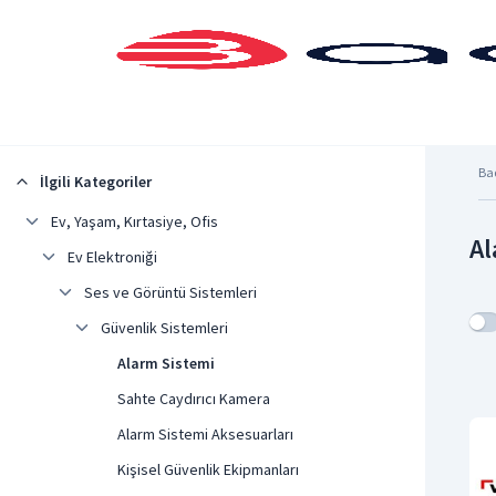
Şehrinizi Seçin
Ba
İlgili Kategoriler
Ev, Yaşam, Kırtasiye, Ofis
Al
Ev Elektroniği
Ses ve Görüntü Sistemleri
Güvenlik Sistemleri
Alarm Sistemi
Sahte Caydırıcı Kamera
Alarm Sistemi Aksesuarları
Kişisel Güvenlik Ekipmanları