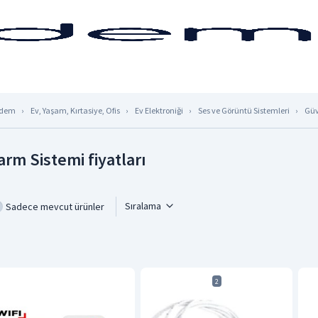
dem
Ev, Yaşam, Kırtasiye, Ofis
Ev Elektroniği
Ses ve Görüntü Sistemleri
Güv
arm Sistemi fiyatları
Sıralama
Sadece mevcut ürünler
2