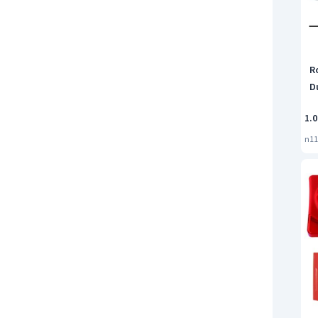
R
D
1.0
n11