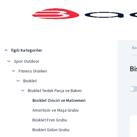
Şehrinizi Seçin
Ba
İlgili Kategoriler
Spor Outdoor
Bi
Fitness Ürünleri
Bisiklet
Bisiklet Yedek Parça ve Bakım
Bisiklet Zinciri ve Malzemeri
Amortisör ve Maşa Grubu
Bisiklet Fren Grubu
Bisiklet Gidon Grubu