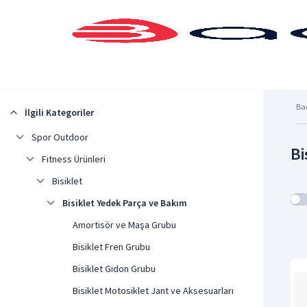
Şehrinizi Seçin
Ba
İlgili Kategoriler
Spor Outdoor
Bi
Fitness Ürünleri
Bisiklet
Bisiklet Yedek Parça ve Bakım
Amortisör ve Maşa Grubu
Bisiklet Fren Grubu
Bisiklet Gidon Grubu
Bisiklet Motosiklet Jant ve Aksesuarları