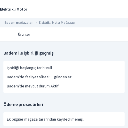
Elektrikli Motor
Badem mağazaları
Elektrikli Motor Mağazası
Ürünler
Badem ile işbirliği geçmişi
İşbirliği başlangıç tarihi:null
Badem'de faaliyet süresi: 1 günden az
Badem'de mevcut durum:Aktif
Ödeme prosedürleri
Ek bilgiler mağaza tarafından kaydedilmemiş.