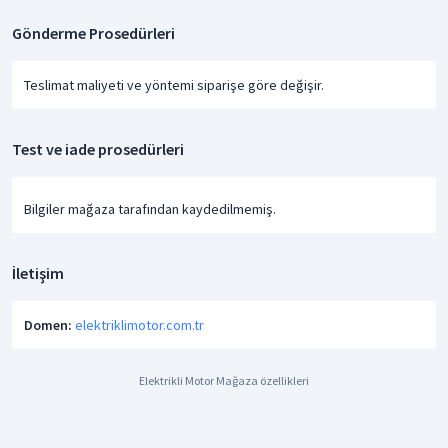
Gönderme Prosedürleri
Teslimat maliyeti ve yöntemi siparişe göre değişir.
Test ve iade prosedürleri
Bilgiler mağaza tarafından kaydedilmemiş.
İletişim
Domen:
elektriklimotor.com.tr
Elektrikli Motor Mağaza özellikleri