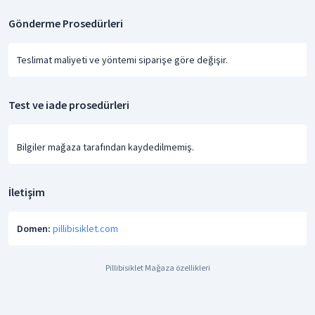
Gönderme Prosedürleri
Teslimat maliyeti ve yöntemi siparişe göre değişir.
Test ve iade prosedürleri
Bilgiler mağaza tarafından kaydedilmemiş.
İletişim
Domen:
pillibisiklet.com
Pillibisiklet Mağaza özellikleri