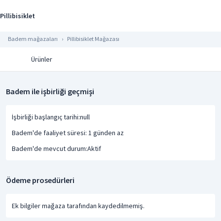
Pillibisiklet
Badem mağazaları
Pillibisiklet Mağazası
Ürünler
Badem ile işbirliği geçmişi
İşbirliği başlangıç tarihi:null
Badem'de faaliyet süresi: 1 günden az
Badem'de mevcut durum:Aktif
Ödeme prosedürleri
Ek bilgiler mağaza tarafından kaydedilmemiş.