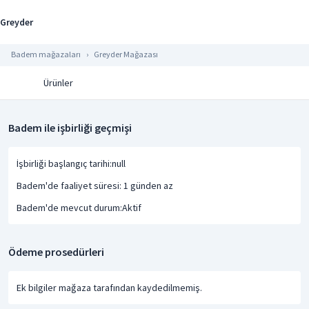
Greyder
Badem mağazaları
Greyder Mağazası
Ürünler
Badem ile işbirliği geçmişi
İşbirliği başlangıç tarihi:null
Badem'de faaliyet süresi: 1 günden az
Badem'de mevcut durum:Aktif
Ödeme prosedürleri
Ek bilgiler mağaza tarafından kaydedilmemiş.