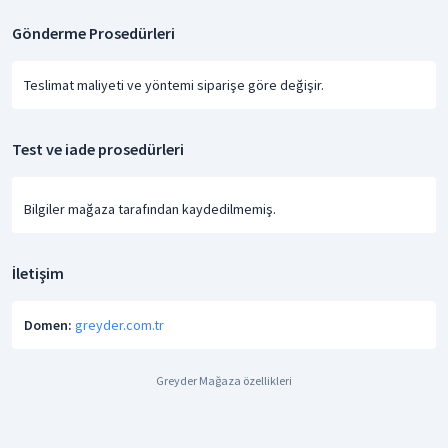
Gönderme Prosedürleri
Teslimat maliyeti ve yöntemi siparişe göre değişir.
Test ve iade prosedürleri
Bilgiler mağaza tarafından kaydedilmemiş.
İletişim
Domen:
greyder.com.tr
Greyder Mağaza özellikleri