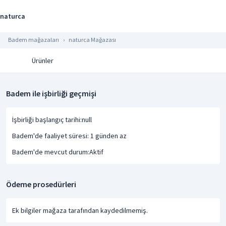
naturca
Badem mağazaları
naturca Mağazası
Ürünler
Badem ile işbirliği geçmişi
İşbirliği başlangıç tarihi:null
Badem'de faaliyet süresi: 1 günden az
Badem'de mevcut durum:Aktif
Ödeme prosedürleri
Ek bilgiler mağaza tarafından kaydedilmemiş.