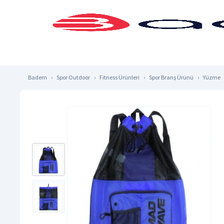
Badem
Spor Outdoor
Fitness Ürünleri
Spor Branş Ürünü
Yüzme