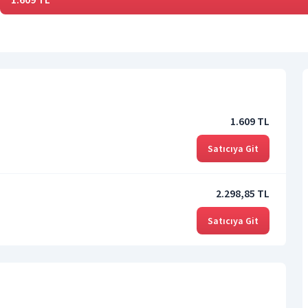
1.609 TL
Satıcıya Git
2.298,85 TL
Satıcıya Git