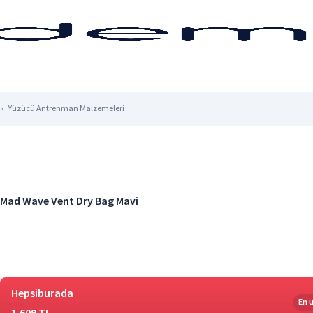
Yüzücü Antrenman Malzemeleri
Mad Wave Vent Dry Bag Mavi
Hepsiburada
En 
1.609 TL