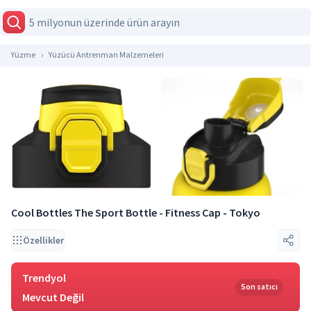
Yüzme
Yüzücü Antrenman Malzemeleri
Cool Bottles The Sport Bottle - Fitness Cap - Tokyo
Özellikler
Trendyol
Son satıcı
Mevcut Değil