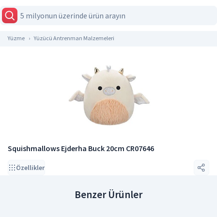
Yüzme
Yüzücü Antrenman Malzemeleri
Squishmallows Ejderha Buck 20cm CR07646
Özellikler
Benzer Ürünler