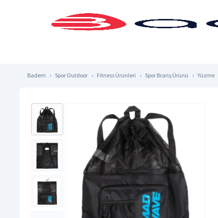
Badem
Spor Outdoor
Fitness Ürünleri
Spor Branş Ürünü
Yüzme