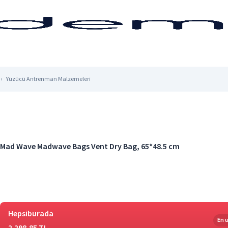
Yüzücü Antrenman Malzemeleri
Mad Wave Madwave Bags Vent Dry Bag, 65*48.5 cm
Hepsiburada
En 
2.298,85 TL