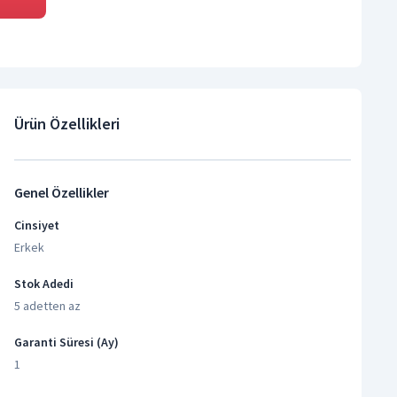
Ürün Özellikleri
Genel Özellikler
Cinsiyet
Erkek
Stok Adedi
5 adetten az
Garanti Süresi (Ay)
1