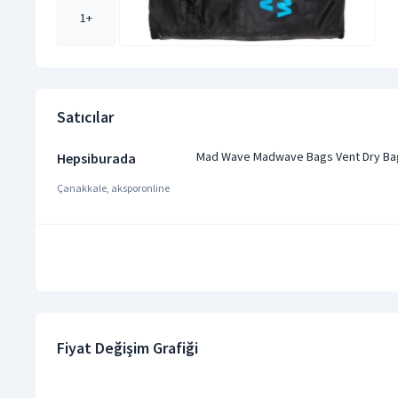
1
+
Satıcılar
Mad Wave Madwave Bags Vent Dry Bag
Hepsiburada
Çanakkale, aksporonline
Fiyat Değişim Grafiği