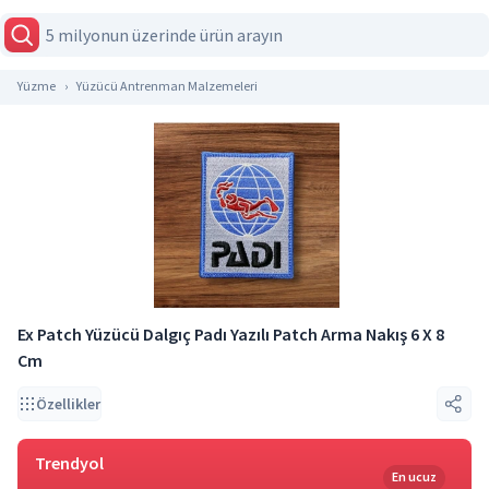
Yüzme
Yüzücü Antrenman Malzemeleri
Ex Patch Yüzücü Dalgıç Padı Yazılı Patch Arma Nakış 6 X 8
Cm
Özellikler
Trendyol
En ucuz