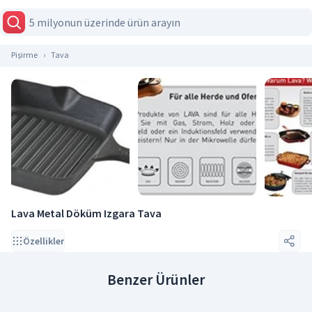
Pişirme
Tava
Lava Metal Döküm Izgara Tava
Özellikler
Benzer Ürünler