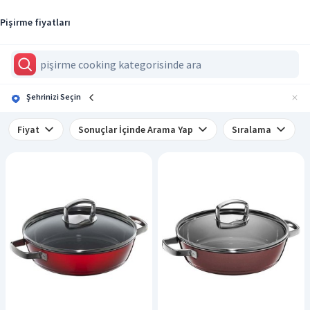
Pişirme fiyatları
Şehrinizi Seçin
Fiyat
Sonuçlar İçinde Arama Yap
Sıralama