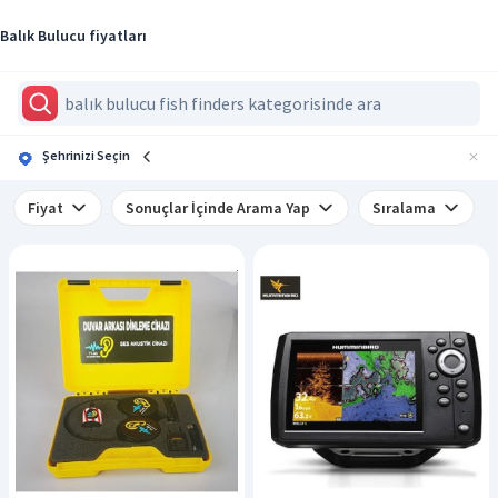
Balık Bulucu fiyatları
Şehrinizi Seçin
Fiyat
Sonuçlar İçinde Arama Yap
Sıralama