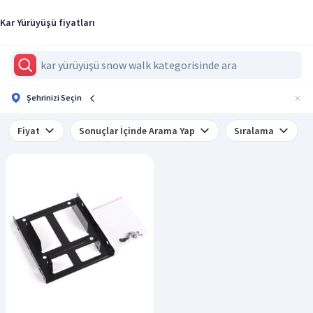
Kar Yürüyüşü fiyatları
Şehrinizi Seçin
Fiyat
Sonuçlar İçinde Arama Yap
Sıralama