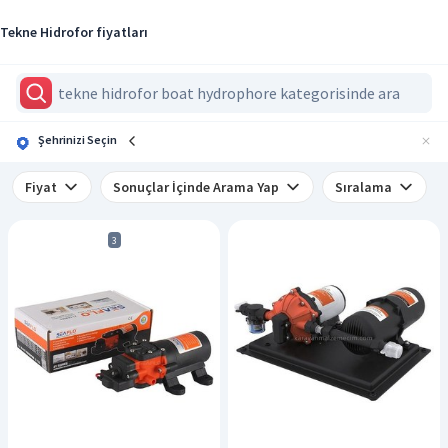
Tekne Hidrofor fiyatları
Şehrinizi Seçin
Fiyat
Sonuçlar İçinde Arama Yap
Sıralama
3