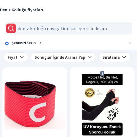
Deniz Kolluğu fiyatları
Şehrinizi Seçin
Fiyat
Sonuçlar İçinde Arama Yap
Sıralama
5