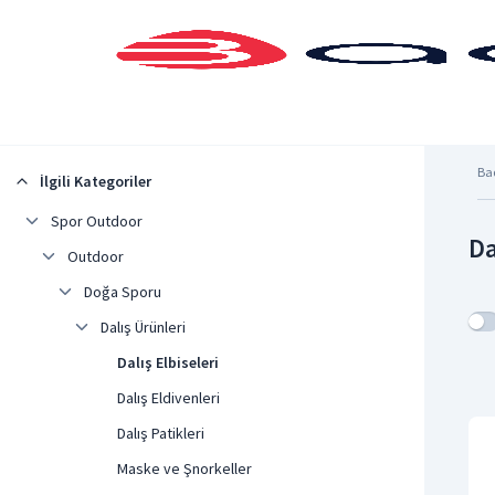
Şehrinizi Seçin
Ba
İlgili Kategoriler
Spor Outdoor
Da
Outdoor
Doğa Sporu
Dalış Ürünleri
Dalış Elbiseleri
Dalış Eldivenleri
Dalış Patikleri
Maske ve Şnorkeller