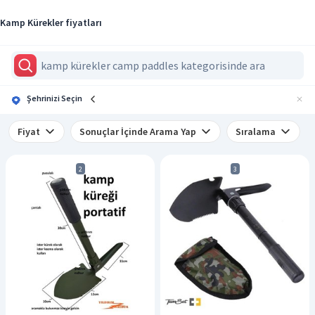
Kamp Kürekler fiyatları
Şehrinizi Seçin
Fiyat
Sonuçlar İçinde Arama Yap
Sıralama
2
3