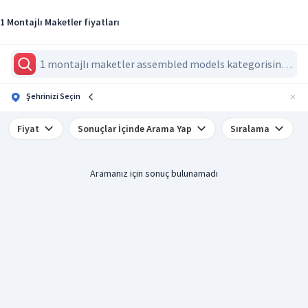
1 Montajlı Maketler fiyatları
Şehrinizi Seçin
Fiyat
Sonuçlar İçinde Arama Yap
Sıralama
Aramanız için sonuç bulunamadı