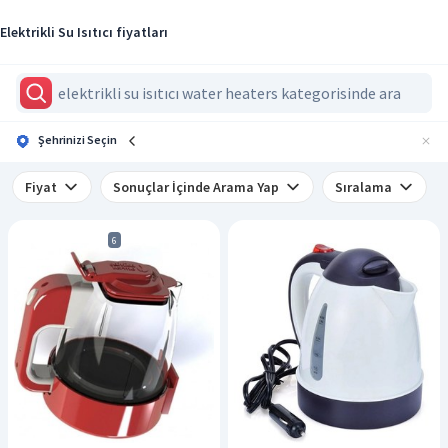
Elektrikli Su Isıtıcı fiyatları
Şehrinizi Seçin
Fiyat
Sonuçlar İçinde Arama Yap
Sıralama
6