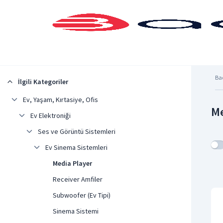
Şehrinizi Seçin
Ba
İlgili Kategoriler
Ev, Yaşam, Kırtasiye, Ofis
Me
Ev Elektroniği
Ses ve Görüntü Sistemleri
Ev Sinema Sistemleri
Media Player
Receiver Amfiler
Subwoofer (Ev Tipi)
Sinema Sistemi