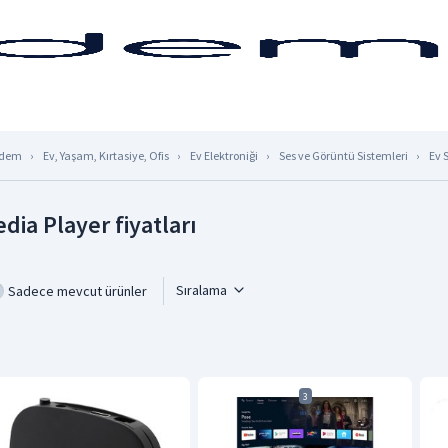
dem
Ev, Yaşam, Kırtasiye, Ofis
Ev Elektroniği
Ses ve Görüntü Sistemleri
Ev 
dia Player fiyatları
Sıralama
Sadece mevcut ürünler
3