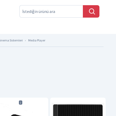
Sinema Sistemleri
Media Player
2