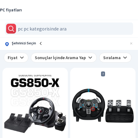
PC fiyatları
Şehrinizi Seçin
Fiyat
Sonuçlar İçinde Arama Yap
Sıralama
7