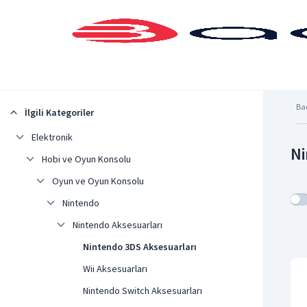
Şehrinizi Seçin
Ba
İlgili Kategoriler
Elektronik
Ni
Hobi ve Oyun Konsolu
Oyun ve Oyun Konsolu
Nintendo
Nintendo Aksesuarları
Nintendo 3DS Aksesuarları
Wii Aksesuarları
Nintendo Switch Aksesuarları