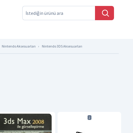
Nintendo Aksesuarları
Nintendo 3DS Aksesuarları
2