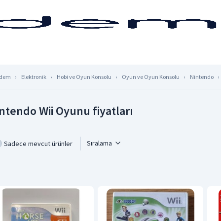
dem
Elektronik
Hobi ve Oyun Konsolu
Oyun ve Oyun Konsolu
Nintendo
ntendo Wii Oyunu fiyatları
Sıralama
Sadece mevcut ürünler