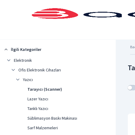
Şehrinizi Seçin
Ba
İlgili Kategoriler
Elektronik
Ta
Ofis Elektronik Cihazları
Yazıcı
Tarayıcı (Scanner)
Lazer Yazıcı
Tanklı Yazıcı
Süblimasyon Baskı Makinası
Sarf Malzemeleri