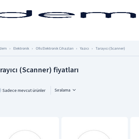
dem
Elektronik
Ofis Elektronik Cihazları
Yazıcı
Tarayıcı (Scanner)
rayıcı (Scanner) fiyatları
Sıralama
Sadece mevcut ürünler