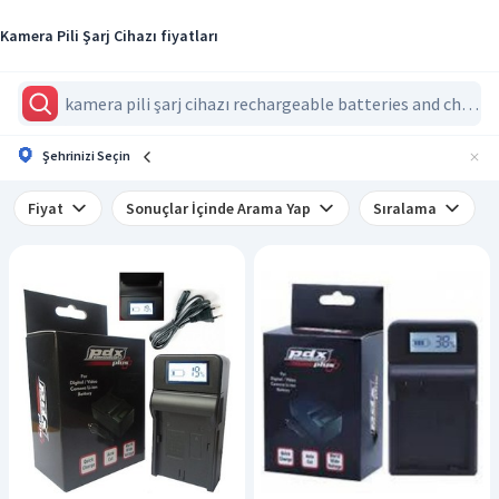
Kamera Pili Şarj Cihazı fiyatları
Şehrinizi Seçin
Fiyat
Sonuçlar İçinde Arama Yap
Sıralama