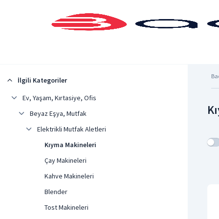
Şehrinizi Seçin
Ba
İlgili Kategoriler
Ev, Yaşam, Kırtasiye, Ofis
Kı
Beyaz Eşya, Mutfak
Elektrikli Mutfak Aletleri
Kıyma Makineleri
Çay Makineleri
Kahve Makineleri
Blender
Tost Makineleri