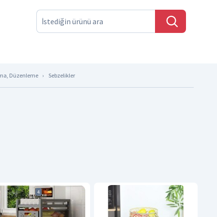
ma, Düzenleme
Sebzelikler
4