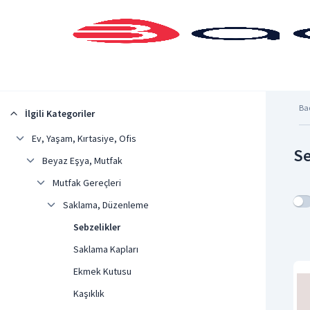
Şehrinizi Seçin
Ba
İlgili Kategoriler
Ev, Yaşam, Kırtasiye, Ofis
Se
Beyaz Eşya, Mutfak
Mutfak Gereçleri
Saklama, Düzenleme
Sebzelikler
Saklama Kapları
Ekmek Kutusu
Kaşıklık