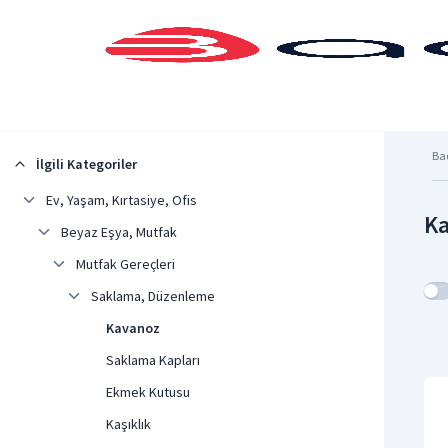
Şehrinizi Seçin
Ba
İlgili Kategoriler
Ev, Yaşam, Kırtasiye, Ofis
Ka
Beyaz Eşya, Mutfak
Mutfak Gereçleri
Saklama, Düzenleme
Kavanoz
Saklama Kapları
Ekmek Kutusu
Kaşıklık