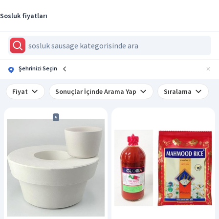
Sosluk fiyatları
Şehrinizi Seçin
Fiyat
Sonuçlar İçinde Arama Yap
Sıralama
5