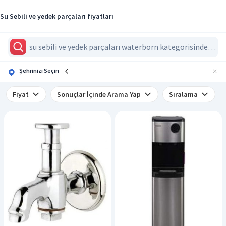
Su Sebili ve yedek parçaları fiyatları
Şehrinizi Seçin
Fiyat
Sonuçlar İçinde Arama Yap
Sıralama