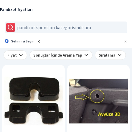
Pandizot fiyatları
Şehrinizi Seçin
Fiyat
Sonuçlar İçinde Arama Yap
Sıralama