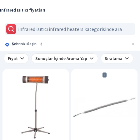
Infrared Isıtıcı fiyatları
Şehrinizi Seçin
Fiyat
Sonuçlar İçinde Arama Yap
Sıralama
3