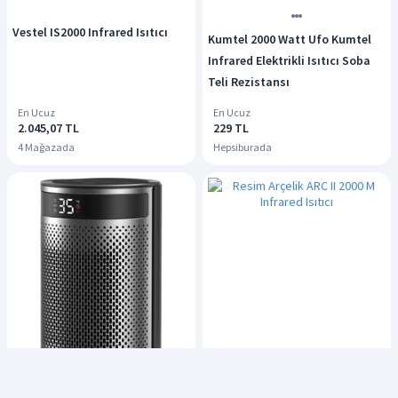
Vestel IS2000 Infrared Isıtıcı
Kumtel 2000 Watt Ufo Kumtel
Infrared Elektrikli Isıtıcı Soba
Teli Rezistansı
En Ucuz
En Ucuz
2.045,07 TL
229 TL
4 Mağazada
Hepsiburada