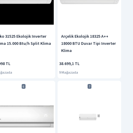
ko 31525 Ekolojik Inverter
Arçelik Ekolojik 18325 A++
ima 15.000 Btu/h Split Klima
18000 BTU Duvar Tipi Inverter
Klima
998 TL
38.699,1 TL
ağazada
9 Mağazada
6
7