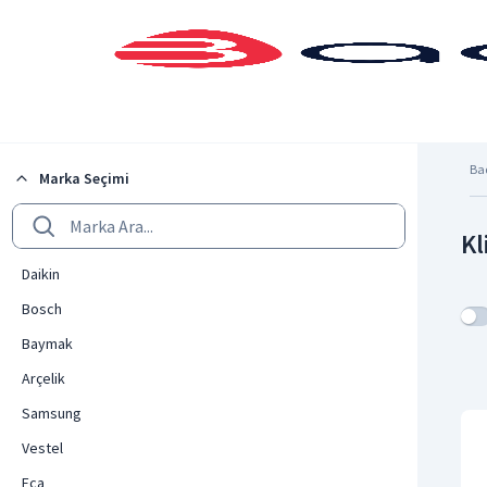
Şehrinizi Seçin
Ba
Marka Seçimi
Kl
Daikin
Bosch
Baymak
Arçelik
Samsung
Vestel
Eca