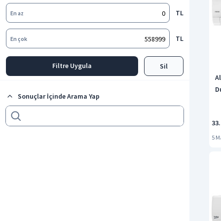
TL
En az
TL
En çok
Filtre Uygula
Sil
A
D
Sonuçlar İçinde Arama Yap
33
5 