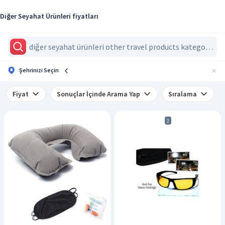
Diğer Seyahat Ürünleri fiyatları
Şehrinizi Seçin
Fiyat
Sonuçlar İçinde Arama Yap
Sıralama
2