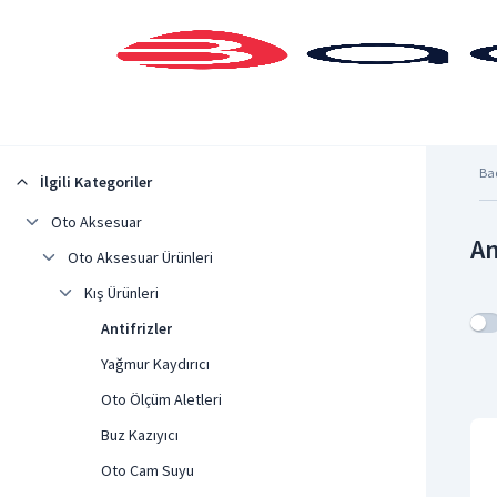
Şehrinizi Seçin
Ba
İlgili Kategoriler
Oto Aksesuar
An
Oto Aksesuar Ürünleri
Kış Ürünleri
Antifrizler
Yağmur Kaydırıcı
Oto Ölçüm Aletleri
Buz Kazıyıcı
Oto Cam Suyu