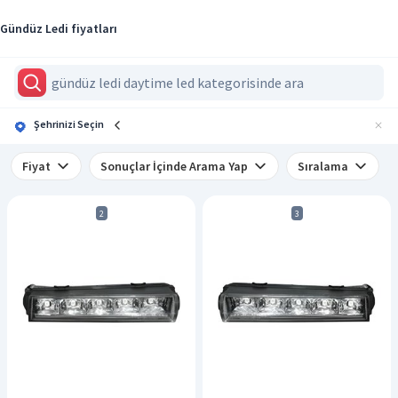
Gündüz Ledi fiyatları
Şehrinizi Seçin
Fiyat
Sonuçlar İçinde Arama Yap
Sıralama
2
3