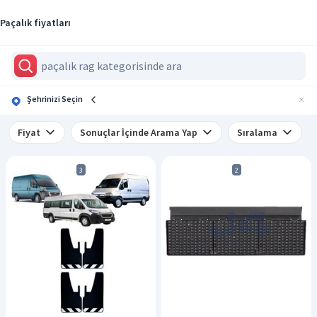
Paçalık fiyatları
Şehrinizi Seçin
Fiyat
Sonuçlar İçinde Arama Yap
Sıralama
3
2