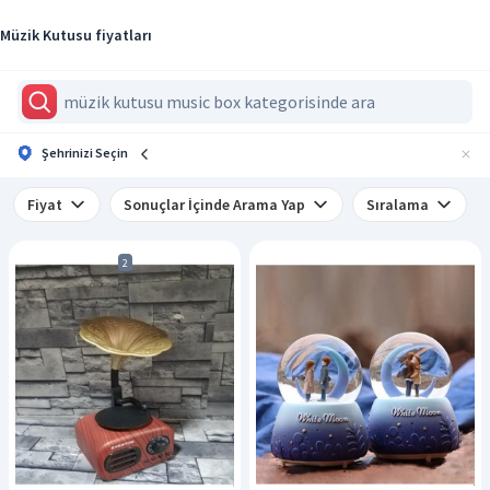
Müzik Kutusu fiyatları
Şehrinizi Seçin
Fiyat
Sonuçlar İçinde Arama Yap
Sıralama
2