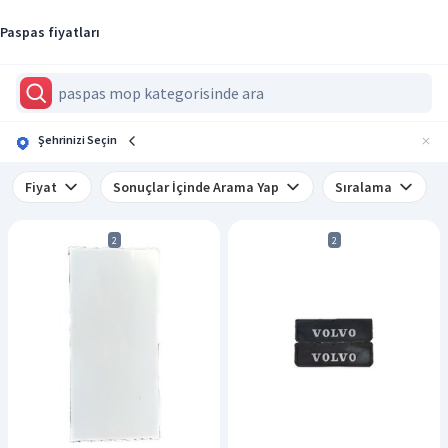
Paspas fiyatları
Şehrinizi Seçin
Fiyat
Sonuçlar İçinde Arama Yap
Sıralama
2
2