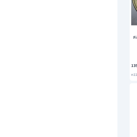
Fi
13
n11