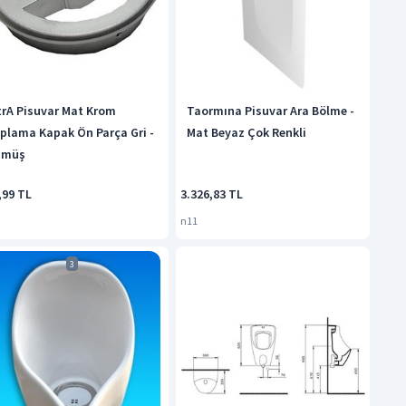
trA Pisuvar Mat Krom
Taormına Pisuvar Ara Bölme -
plama Kapak Ön Parça Gri -
Mat Beyaz Çok Renkli
ümüş
,99 TL
3.326,83 TL
n11
3