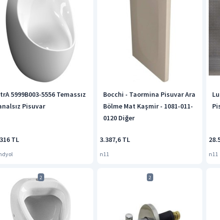
itrA 5999B003-5556 Temassız
Bocchi - Taormina Pisuvar Ara
Lu
analsız Pisuvar
Bölme Mat Kaşmir - 1081-011-
Pi
0120 Diğer
.316 TL
3.387,6 TL
28.
ndyol
n11
n11
2
2