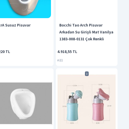
trA Susuz Pisuvar
Bocchi Tao Arch Pisuvar
Arkadan Su Girişli Mat Vanilya
1383-008-0131 Çok Renkli
220 TL
4.918,55 TL
n11
3