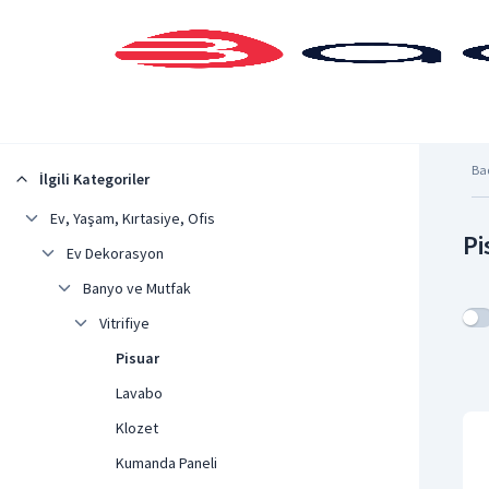
Şehrinizi Seçin
Ba
İlgili Kategoriler
Ev, Yaşam, Kırtasiye, Ofis
Pi
Ev Dekorasyon
Banyo ve Mutfak
Vitrifiye
Pisuar
Lavabo
Klozet
Kumanda Paneli