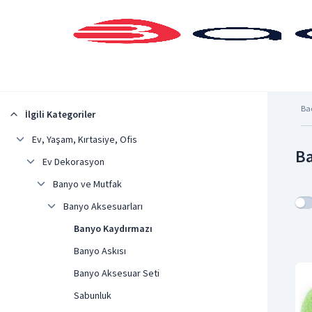
Şehrinizi Seçin
Ba
İlgili Kategoriler
Ev, Yaşam, Kırtasiye, Ofis
Ba
Ev Dekorasyon
Banyo ve Mutfak
Banyo Aksesuarları
Banyo Kaydırmazı
Banyo Askısı
Banyo Aksesuar Seti
Sabunluk