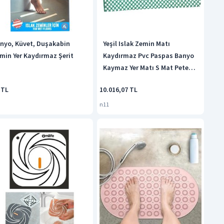
nyo, Küvet, Duşakabin
Yeşil Islak Zemin Matı
min Yer Kaydırmaz Şerit
Kaydırmaz Pvc Paspas Banyo
Kaymaz Yer Matı S Mat Petek
Mat
 TL
10.016,07 TL
n11