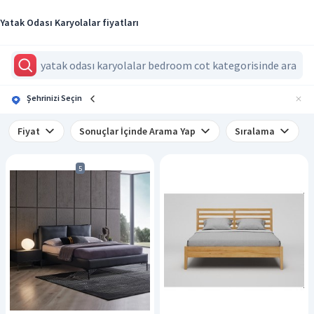
Yatak Odası Karyolalar fiyatları
Şehrinizi Seçin
Fiyat
Sonuçlar İçinde Arama Yap
Sıralama
5