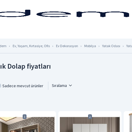
dem
Ev, Yaşam, Kırtasiye, Ofis
Ev Dekorasyon
Mobilya
Yatak Odası
Yat
ık Dolap fiyatları
Sıralama
Sadece mevcut ürünler
3
2