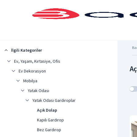
Şehrinizi Seçin
Ba
İlgili Kategoriler
Ev, Yaşam, Kırtasiye, Ofis
Aç
Ev Dekorasyon
Mobilya
Yatak Odası
Yatak Odası Gardıroplar
Açık Dolap
Kapılı Gardırop
Bez Gardırop