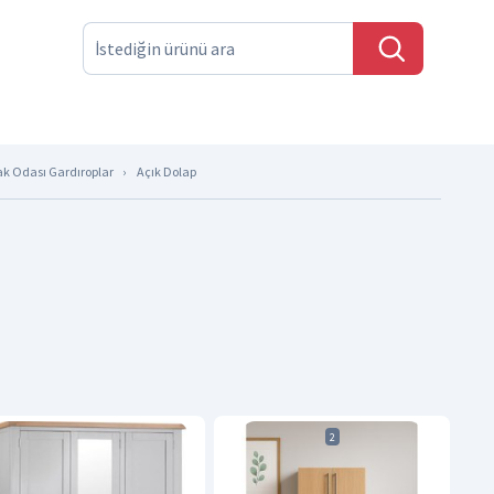
ak Odası Gardıroplar
Açık Dolap
2