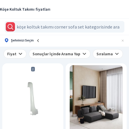
Köşe Koltuk Takımı fiyatları
Şehrinizi Seçin
Fiyat
Sonuçlar İçinde Arama Yap
Sıralama
2